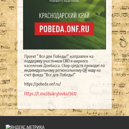
Проект " Все для Победы!" направлен на
поддержку участников СВО и мирного
населения Донбасса. Сбор средств проходит по
индивидуальному региональному QR коду на
счет фонда "Все для Победы!"
https://pobeda.onf.ru/
https://t.me/dsikrylovka/3617