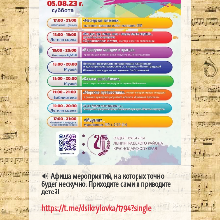
🔊
Афиша мероприятий, на которых точно
будет нескучно.
Приходите сами и приводите
детей!
https://t.me/dsikrylovka/1794?single