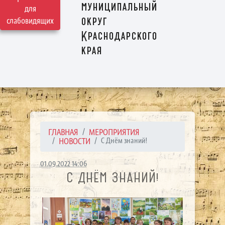
муниципальный
для
округ
слабовидящих
Краснодарского
края
ГЛАВНАЯ
МЕРОПРИЯТИЯ
НОВОСТИ
С Днём знаний!
01.09.2022 14:06
С ДНЁМ ЗНАНИЙ!